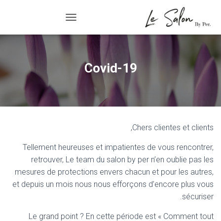
R/FERMER LA NAVIGATION
Covid-19
Chers clientes et clients,
Tellement heureuses et impatientes de vous rencontrer,
retrouver, Le team du salon by per n’en oublie pas les
mesures de protections envers chacun et pour les autres,
et depuis un mois nous nous efforçons d’encore plus vous
sécuriser.
Le grand point ? En cette période est « Comment tout