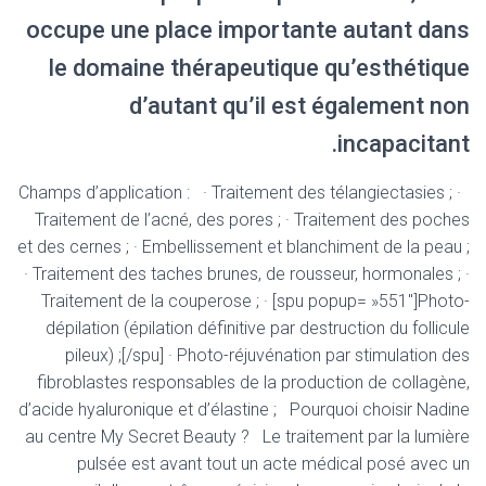
occupe une place importante autant dans
le domaine thérapeutique qu’esthétique
d’autant qu’il est également non
incapacitant.
Champs d’application : · Traitement des télangiectasies ; ·
Traitement de l’acné, des pores ; · Traitement des poches
et des cernes ; · Embellissement et blanchiment de la peau ;
· Traitement des taches brunes, de rousseur, hormonales ; ·
Traitement de la couperose ; · [spu popup= »551″]Photo-
dépilation (épilation définitive par destruction du follicule
pileux) ;[/spu] · Photo-réjuvénation par stimulation des
fibroblastes responsables de la production de collagène,
d’acide hyaluronique et d’élastine ; Pourquoi choisir Nadine
au centre My Secret Beauty ? Le traitement par la lumière
pulsée est avant tout un acte médical posé avec un