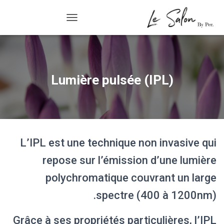
Lumière pulsée (IPL)
R/FERMER LA NAVIGATION
Lumière pulsée (IPL)
L’IPL est une technique non invasive qui
repose sur l’émission d’une lumière
polychromatique couvrant un large
spectre (400 à 1200nm).
Grâce à ses propriétés particulières, l’IPL