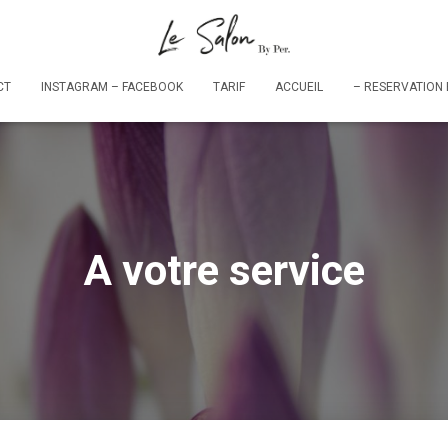
CT
INSTAGRAM – FACEBOOK
TARIF
ACCUEIL
A votre service