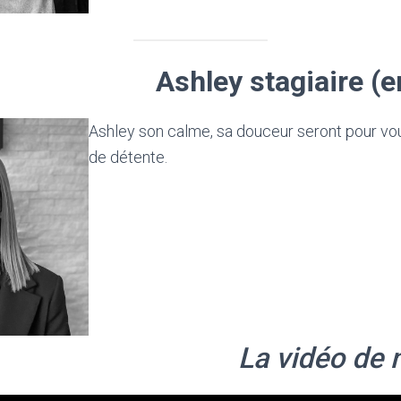
Ashley stagiaire (e
Ashley son calme, sa douceur seront pour vo
de détente.
La vidéo de 