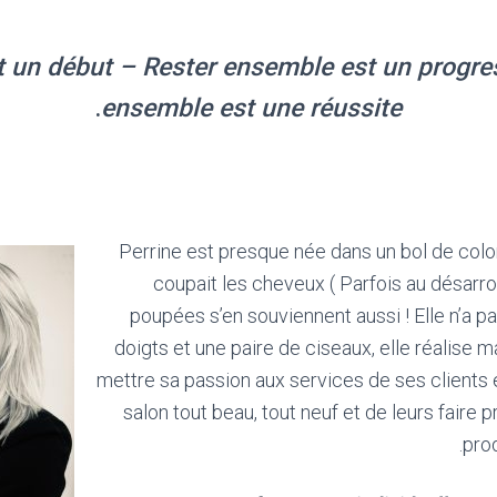
t un début – Rester ensemble est un progres
.
ensemble est une réussite
Perrine est presque née dans un bol de colora
coupait les cheveux ( Parfois au désarroi
poupées s’en souviennent aussi ! Elle n’a p
doigts et une paire de ciseaux, elle réalise 
mettre sa passion aux services de ses clients 
salon tout beau, tout neuf et de leurs faire p
prod