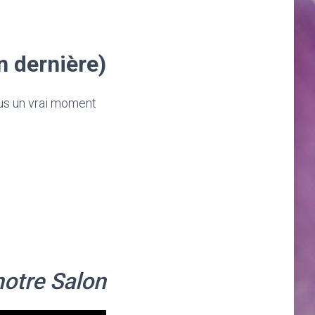
n dernière)
us un vrai moment
notre Salon