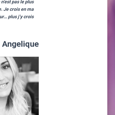
n’est pas le plus
e. Je crois en ma
r… plus j’y crois…
Angelique