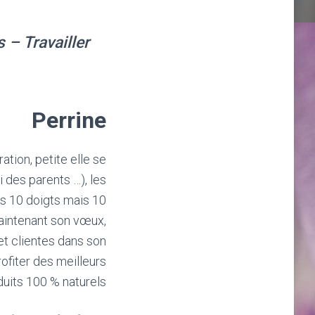
 – Travailler
Perrine
tion, petite elle se
 des parents …), les
as 10 doigts mais 10
maintenant son vœux,
et clientes dans son
rofiter des meilleurs
uits 100 % naturels.