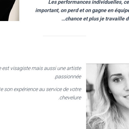
Les performances individuelles, ce 
important, on perd et on gagne en équip
chance et plus je travaille du
 est visagiste mais aussi une artiste
passionnée.
te son expérience au service de votre
chevelure.