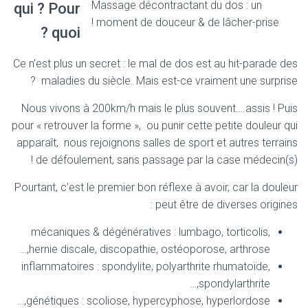
Massage décontractant du dos : un
qui ? Pour
moment de douceur & de lâcher-prise !
quoi ?
Ce n’est plus un secret : le mal de dos est au hit-parade des
maladies du siècle. Mais est-ce vraiment une surprise ?
Nous vivons à 200km/h mais le plus souvent….assis ! Puis
pour « retrouver la forme », ou punir cette petite douleur qui
apparaît, nous rejoignons salles de sport et autres terrains
de défoulement, sans passage par la case médecin(s) !
Pourtant, c’est le premier bon réflexe à avoir, car la douleur
peut être de diverses origines :
mécaniques & dégénératives : lumbago, torticolis,
hernie discale, discopathie, ostéoporose, arthrose,…
inflammatoires : spondylite, polyarthrite rhumatoïde,
spondylarthrite,…
génétiques : scoliose, hypercyphose, hyperlordose,…