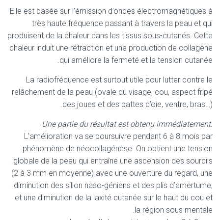
Elle est basée sur l’émission d’ondes électromagnétiques à
très haute fréquence passant à travers la peau et qui
produisent de la chaleur dans les tissus sous-cutanés. Cette
chaleur induit une rétraction et une production de collagène
qui améliore la fermeté et la tension cutanée.
La radiofréquence est surtout utile pour lutter contre le
relâchement de la peau (ovale du visage, cou, aspect fripé
des joues et des pattes d’oie, ventre, bras…).
Une partie du résultat est obtenu immédiatement.
L’amélioration va se poursuivre pendant 6 à 8 mois par
phénomène de néocollagénèse. On obtient une tension
globale de la peau qui entraîne une ascension des sourcils
(2 à 3 mm en moyenne) avec une ouverture du regard, une
diminution des sillon naso-géniens et des plis d’amertume,
et une diminution de la laxité cutanée sur le haut du cou et
la région sous mentale.