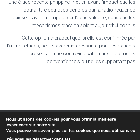
Une étude récente philippine met en avant l’impact que les
courants électriques générés par la radiofréquence
puissent avoir un impact sur l’acné vulgaire, sans que les
mécanismes d’action soient aujourd’hui connus.
Cette option thérapeutique, si elle est confirmée par
d’autres études, peut s’avérer intéressante pour les patients
présentant une contre-indication aux traitements
conventionnels ou ne les supportant pas.
Nous utilisons des cookies pour vous offrir la meilleure
expérience sur notre site.
TARIF
ACCUEIL
– RESERVATION EN LIGNE –
Vous pouvez en savoir plus sur les cookies que nous utilisons ou
.
réglages
les désactiver dans les