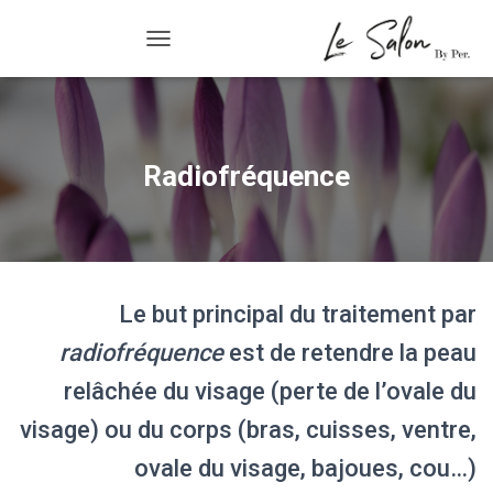
Radiofréquence
R/FERMER LA NAVIGATION
Radiofréquence
Le but principal du traitement par
radiofréquence
est de retendre la peau
relâchée du visage (perte de l’ovale du
visage) ou du corps (bras, cuisses, ventre,
ovale du visage, bajoues, cou…)