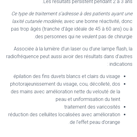
Les résultats persistent pendant 2 à 3 ans.
Ce type de traitement s’adresse à des patients ayant une
laxité cutanée modérée
, avec une bonne réactivité, donc
pas trop âgés (tranche d’âge idéale de 45 à 60 ans) ou à
des personnes qui ne veulent pas de chirurgie.
Associée à la lumière d’un laser ou d’une lampe flash, la
radiofréquence peut aussi avoir des résultats dans d’autres
indications :
épilation des fins duvets blancs et clairs du visage
photorajeunissement du visage, cou, décolleté, dos
des mains avec amélioration nette du velouté de la
peau et uniformisation du teint
traitement des varicosités
réduction des cellulites localisées avec amélioration
de l’effet peau d’orange.