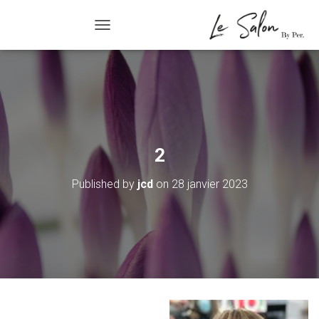
R/FERMER LA NAVIGATION
2
Published by
jcd
on
28 janvier 2023