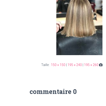
150 × 150
|
195 × 240
|
195 × 260
Taille :
0 commentaire