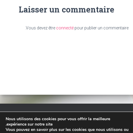
Laisser un commentaire
Vous devez être
connecté
pour publier un commentaire.
Nous utilisons des cookies pour vous offrir la meilleure
TARIF
ACCUEIL
– RESERVATION EN LIGNE –
expérience sur notre site.
Vous pouvez en savoir plus sur les cookies que nous utilisons ou