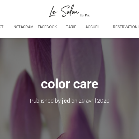
CT
INSTAGRAM – FACEBOOK
TARIF
ACCUEIL
color care
Published by
jcd
on
29 avril 2020