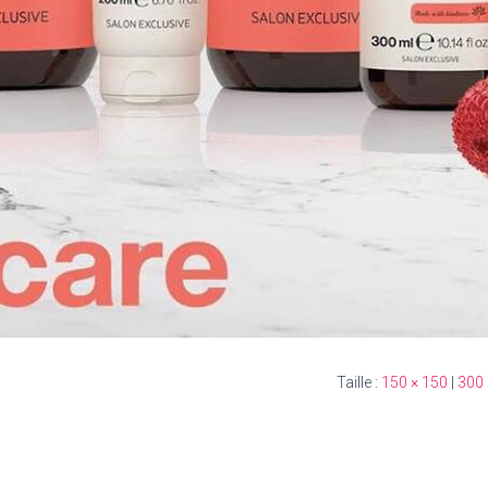
150 × 150
|
300 