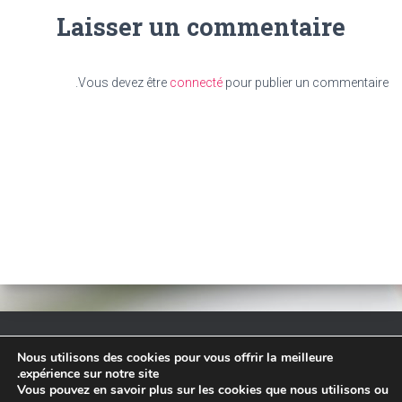
Laisser un commentaire
Vous devez être
connecté
pour publier un commentaire.
Nous utilisons des cookies pour vous offrir la meilleure
TARIF
ACCUEIL
– RESERVATION EN LIGNE –
expérience sur notre site.
Vous pouvez en savoir plus sur les cookies que nous utilisons ou