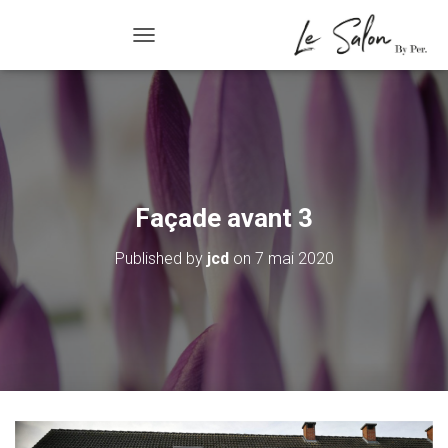
R/FERMER LA NAVIGATION
Façade avant 3
Published by
jcd
on
7 mai 2020