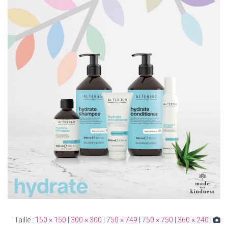
150 × 150
|
300 × 300
|
750 × 749
|
750 × 750
|
360 × 240
|
Taille :