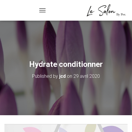
R/FERMER LA NAVIGATION
Hydrate conditionner
Published by
jcd
on
29 avril 2020