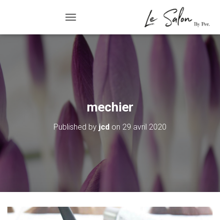
R/FERMER LA NAVIGATION
mechier
Published by
jcd
on
29 avril 2020