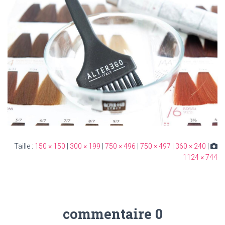
150 × 150
|
300 × 199
|
750 × 496
|
750 × 497
|
360 × 240
|
Taille :
1124 × 744
0 commentaire