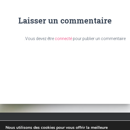
Laisser un commentaire
Vous devez être
connecté
pour publier un commentaire.
Nous utilisons des cookies pour vous offrir la meilleure
TARIF
ACCUEIL
– RESERVATION EN LIGNE –