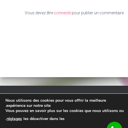
Vous devez être
connecté
pour publier un commentaire.
Nous utilisons des cookies pour vous offrir la meilleure
TARIF
ACCUEIL
– RESERVATION EN LIGNE –
expérience sur notre site.
Vous pouvez en savoir plus sur les cookies que nous utilisons ou
CONTACT
INSTAGRAM – FACEBOOK
.
réglages
les désactiver dans les