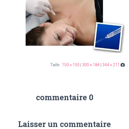
150 × 150
|
300 × 184
|
344 × 211
Taille :
0 commentaire
Laisser un commentaire